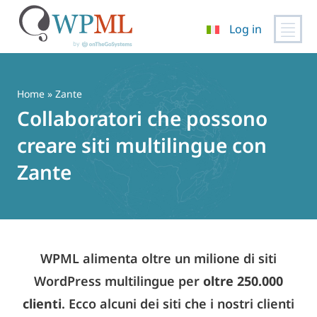
Log in
Vai
al
contenuto
Home
» Zante
Collaboratori che possono
creare siti multilingue con
Zante
WPML alimenta oltre un milione di siti
WordPress multilingue per
oltre 250.000
clienti
. Ecco alcuni dei siti che i nostri clienti