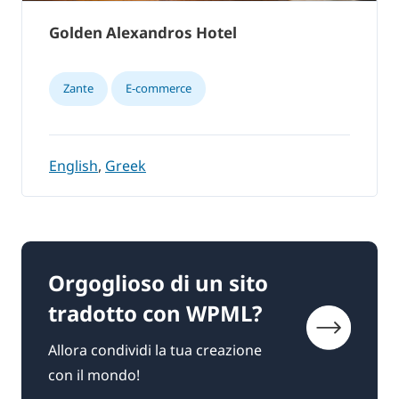
Golden Alexandros Hotel
Zante
E-commerce
English
,
Greek
Orgoglioso di un sito
tradotto con WPML?
Allora condividi la tua creazione
con il mondo!