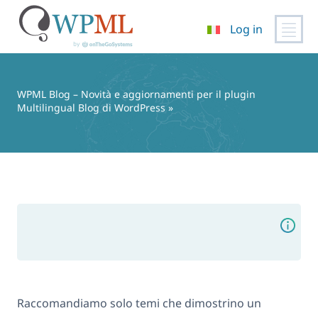
Log in
Vai
al
contenuto
WPML Blog – Novità e aggiornamenti per il plugin
Multilingual Blog di WordPress
»
Raccomandiamo solo temi che dimostrino un