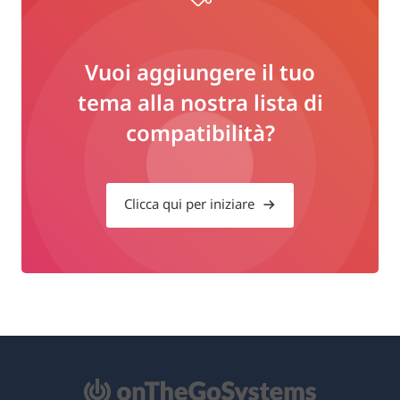
Vuoi aggiungere il tuo
tema alla nostra lista di
compatibilità?
Clicca qui per iniziare