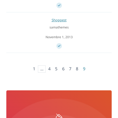
Shoppest
samathemes
Novembre 1, 2013
1
...
4
5
6
7
8
9