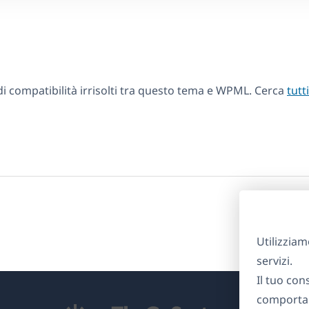
 compatibilità irrisolti tra questo tema e WPML. Cerca
tutt
Utilizziam
servizi.
Il tuo con
comportam