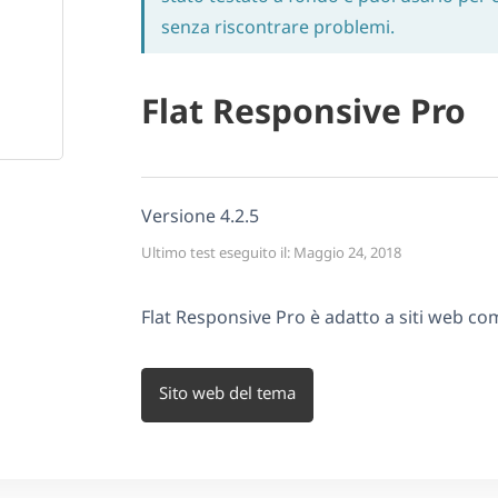
senza riscontrare problemi.
Flat Responsive Pro
Versione 4.2.5
Ultimo test eseguito il: Maggio 24, 2018
Flat Responsive Pro è adatto a siti web co
Sito web del tema