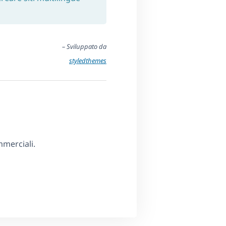
– Sviluppato da
styledthemes
mmerciali.