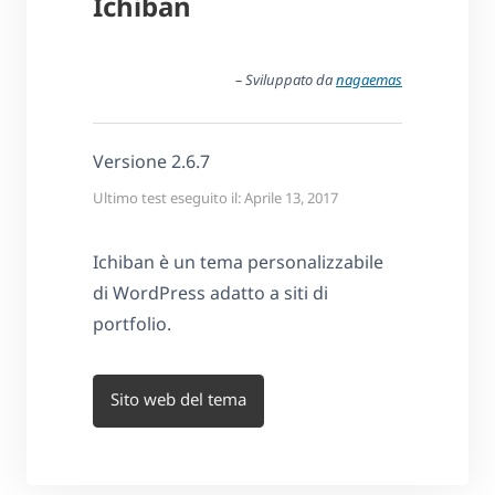
Ichiban
– Sviluppato da
nagaemas
Versione 2.6.7
Ultimo test eseguito il: Aprile 13, 2017
Ichiban è un tema personalizzabile
di WordPress adatto a siti di
portfolio.
Sito web del tema