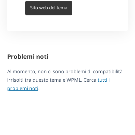
Sito web del tema
Problemi noti
Al momento, non ci sono problemi di compatibilità
irrisolti tra questo tema e WPML. Cerca
tutti i
problemi noti
.