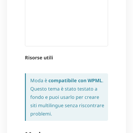
Risorse utili
Moda è
compatibile con WPML
.
Questo tema è stato testato a
fondo e puoi usarlo per creare
siti multilingue senza riscontrare
problemi.