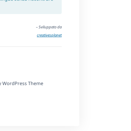
– Sviluppato da
creativesplanet
ny WordPress Theme