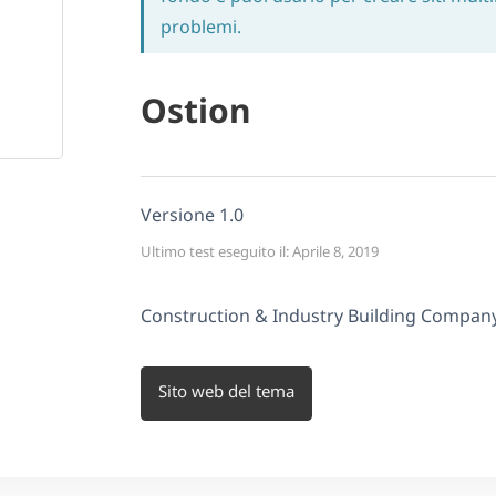
problemi.
Ostion
Versione 1.0
Ultimo test eseguito il: Aprile 8, 2019
Construction & Industry Building Compa
Sito web del tema