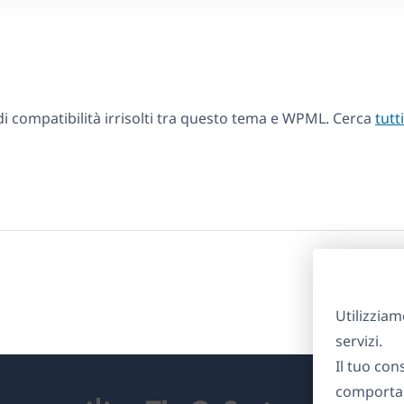
 compatibilità irrisolti tra questo tema e WPML. Cerca
tutt
Utilizziam
servizi.
Il tuo con
comportam