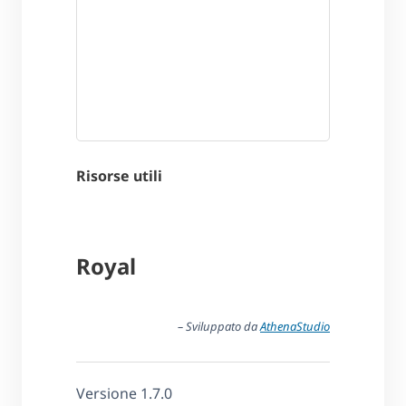
Risorse utili
Royal
– Sviluppato da
AthenaStudio
Versione 1.7.0