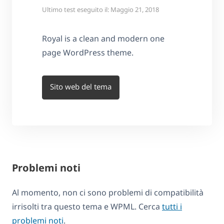
Ultimo test eseguito il: Maggio 21, 2018
Royal is a clean and modern one
page WordPress theme.
Sito web del tema
Problemi noti
Al momento, non ci sono problemi di compatibilità
irrisolti tra questo tema e WPML. Cerca
tutti i
problemi noti
.