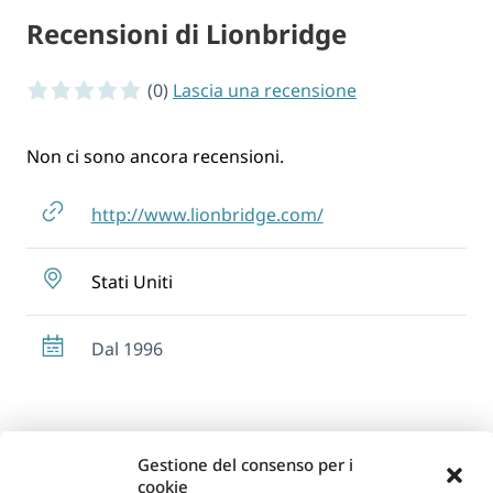
Recensioni di Lionbridge
0 of 5 stars
(0)
Lascia una recensione
Non ci sono ancora recensioni.
http://www.lionbridge.com/
Stati Uniti
Dal 1996
Gestione del consenso per i
cookie