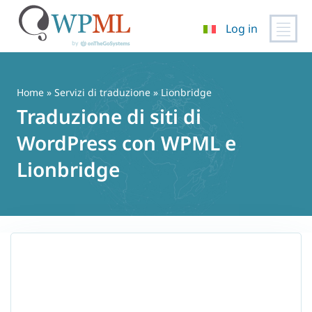
Log in
Vai
al
contenuto
Home
»
Servizi di traduzione
» Lionbridge
Traduzione di siti di
WordPress con WPML e
Lionbridge