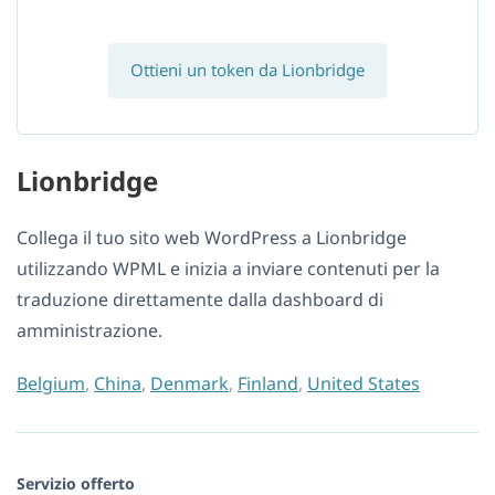
Ottieni un token da Lionbridge
Lionbridge
Collega il tuo sito web WordPress a Lionbridge
utilizzando WPML e inizia a inviare contenuti per la
traduzione direttamente dalla dashboard di
amministrazione.
Belgium
,
China
,
Denmark
,
Finland
,
United States
Servizio offerto