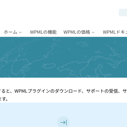
ホーム
WPMLの機能
WPMLの価格
WPMLド
すると、WPMLプラグインのダウンロード、サポートの受信、
ます。