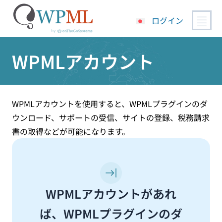
ログイン
コ
WPMLアカウント
ン
テ
ン
ツ
へ
WPMLアカウントを使用すると、WPMLプラグインのダ
ス
ウンロード、サポートの受信、サイトの登録、税務請求
キ
書の取得などが可能になります。
ッ
プ
WPMLアカウントがあれ
ば、WPMLプラグインのダ