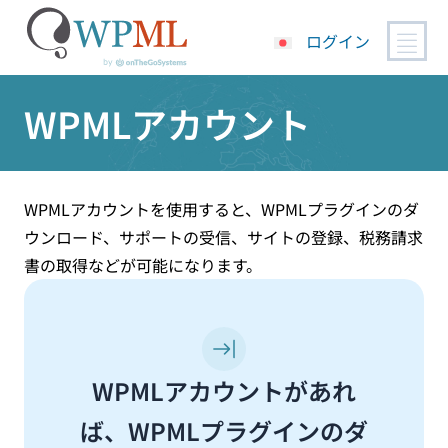
ログイン
コ
WPMLアカウント
ン
テ
ン
ツ
へ
WPMLアカウントを使用すると、WPMLプラグインのダ
ス
ウンロード、サポートの受信、サイトの登録、税務請求
キ
書の取得などが可能になります。
ッ
プ
WPMLアカウントがあれ
ば、WPMLプラグインのダ