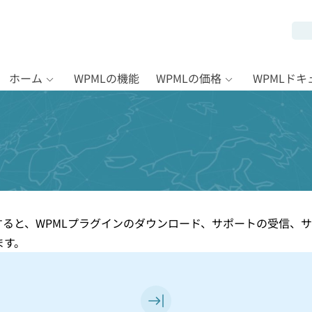
ホーム
WPMLの機能
WPMLの価格
WPMLド
すると、WPMLプラグインのダウンロード、サポートの受信、
ます。