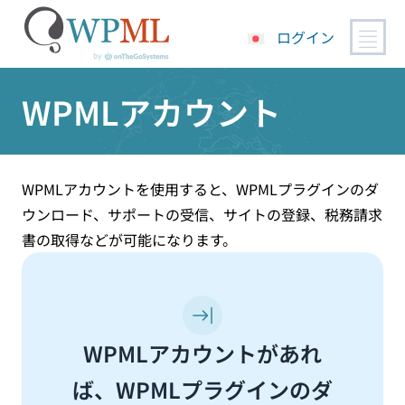
ログイン
コ
WPMLアカウント
ン
テ
ン
ツ
へ
WPMLアカウントを使用すると、WPMLプラグインのダ
ス
ウンロード、サポートの受信、サイトの登録、税務請求
キ
書の取得などが可能になります。
ッ
プ
WPMLアカウントがあれ
ば、WPMLプラグインのダ