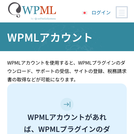
ログイン
コ
WPMLアカウント
ン
テ
ン
ツ
へ
WPMLアカウントを使用すると、WPMLプラグインのダ
ス
ウンロード、サポートの受信、サイトの登録、税務請求
キ
書の取得などが可能になります。
ッ
プ
WPMLアカウントがあれ
ば、WPMLプラグインのダ