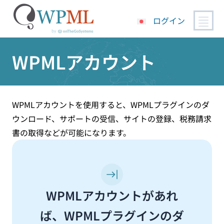
ログイン
コ
WPMLアカウント
ン
テ
ン
ツ
へ
WPMLアカウントを使用すると、WPMLプラグインのダ
ス
ウンロード、サポートの受信、サイトの登録、税務請求
キ
書の取得などが可能になります。
ッ
プ
WPMLアカウントがあれ
ば、WPMLプラグインのダ