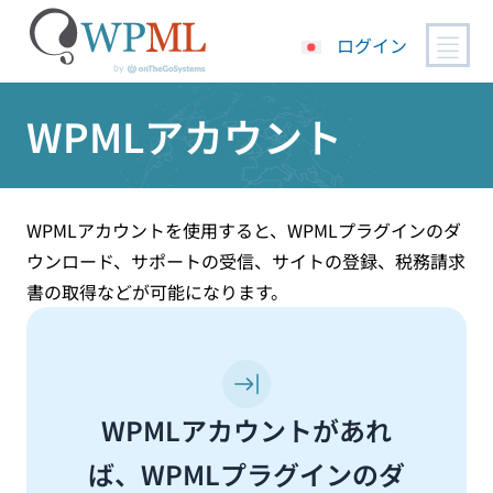
ログイン
コ
WPMLアカウント
ン
テ
ン
ツ
へ
WPMLアカウントを使用すると、WPMLプラグインのダ
ス
ウンロード、サポートの受信、サイトの登録、税務請求
キ
書の取得などが可能になります。
ッ
プ
WPMLアカウントがあれ
ば、WPMLプラグインのダ