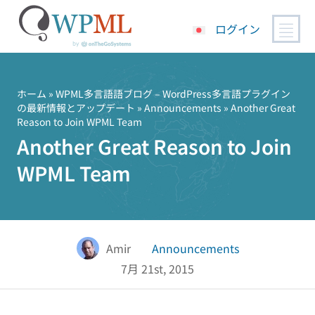
ログイン
コ
ン
テ
ホーム
»
WPML多言語語ブログ – WordPress多言語プラグイン
の最新情報とアップデート
»
Announcements
» Another Great
ン
Reason to Join WPML Team
ツ
Another Great Reason to Join
へ
ス
WPML Team
キ
ッ
プ
Amir
Announcements
7月 21st, 2015