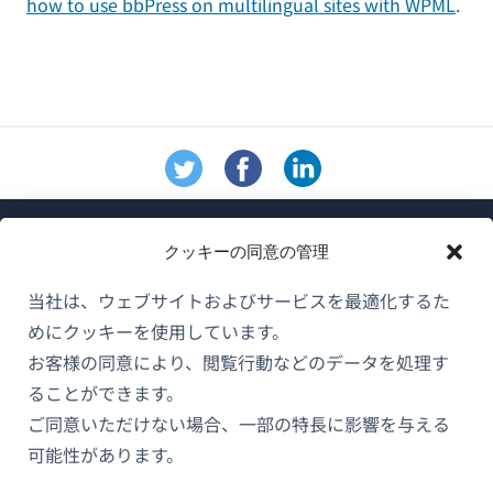
how to use bbPress on multilingual sites with WPML
.
クッキーの同意の管理
当社は、ウェブサイトおよびサービスを最適化するた
めにクッキーを使用しています。
WPMLについて
お客様の同意により、閲覧行動などのデータを処理す
GDPRおよびプライバシーポリシー
ることができます。
（新
ご同意いただけない場合、一部の特長に影響を与える
チームに参加
し
可能性があります。
（新
（新
（新
い