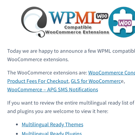
Today we are happy to announce a few WPML compatib
WooCommerce extensions.
The WooCommerce extensions are:
WooCommerce Condi
Product Fees For Checkout
,
GLS for WooCommerc
e,
WooCommerce – APG SMS Notifications
If you want to review the entire multilingual ready list o
and plugins you are welcome to view it here:
Multilingual Ready Themes
Multilingual Ready Plugins