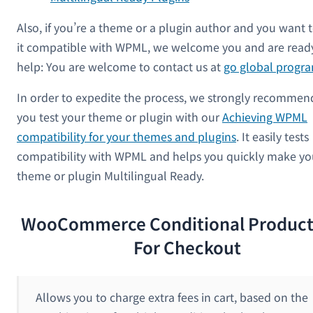
Also, if you’re a theme or a plugin author and you want
it compatible with WPML, we welcome you and are read
help: You are welcome to contact us at
go global progr
In order to expedite the process, we strongly recommen
you test your theme or plugin with our
Achieving WPML
compatibility for your themes and plugins
. It easily tests
compatibility with WPML and helps you quickly make yo
theme or plugin Multilingual Ready.
WooCommerce Conditional Product
For Checkout
Allows you to charge extra fees in cart, based on the