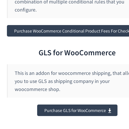
combination of multiple conditional rules that you
configure.
Purchase WooCommerce Conditional Product Fees For Chec
GLS for WooCommerce
This is an addon for woocommerce shipping, that al
you to use GLS as shipping company in your
woocommerce shop.
Purchase GLS for WooCommerce