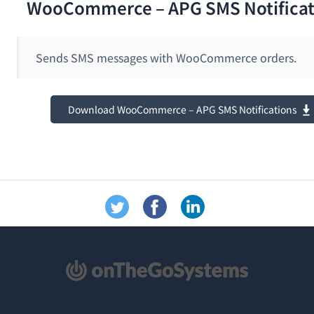
WooCommerce – APG SMS Notificat
Sends SMS messages with WooCommerce orders.
Download WooCommerce – APG SMS Notifications