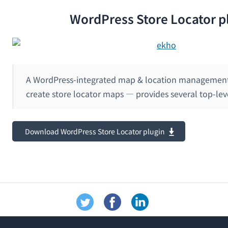
WordPress Store Locator p
A WordPress-integrated map & location management 
create store locator maps — provides several top-le
Download WordPress Store Locator plugin