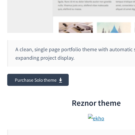
A clean, single page portfolio theme with automatic 
expanding project display.
Purchase Solo theme
Reznor theme