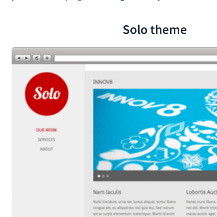
Solo theme