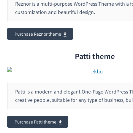
Reznor is a multi-purpose WordPress Theme with a f
customization and beautiful design.
Purchase Reznor theme
Patti theme
Patti is a modern and elegant One-Page WordPress T
creative people, suitable for any type of business, bui
Purchase Patti theme