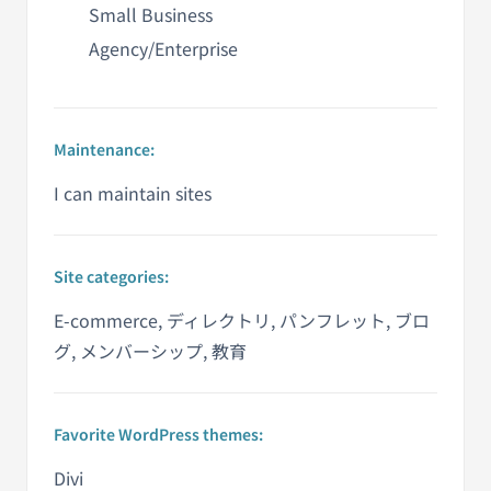
Small Business
Agency/Enterprise
Maintenance:
I can maintain sites
Site categories:
E-commerce, ディレクトリ, パンフレット, ブロ
グ, メンバーシップ, 教育
Favorite WordPress themes:
Divi