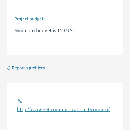
Project budget:
Minimum budget is 150 USD
Report a problem
http://www.360communication.it/contatti/