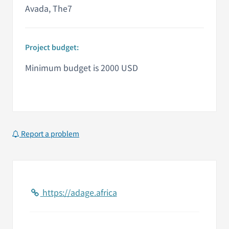
Avada, The7
Project budget:
Minimum budget is 2000 USD
Report a problem
https://adage.africa