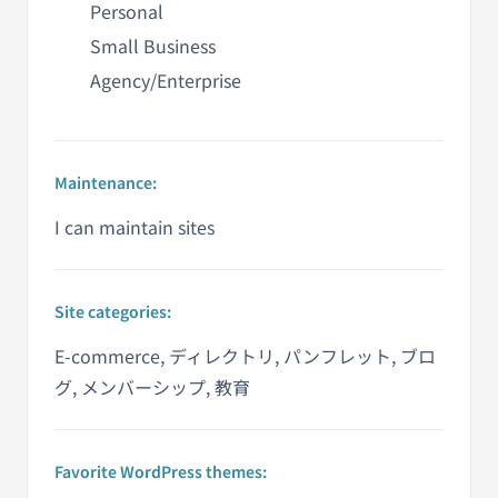
Personal
Small Business
Agency/Enterprise
Maintenance:
I can maintain sites
Site categories:
E-commerce, ディレクトリ, パンフレット, ブロ
グ, メンバーシップ, 教育
Favorite WordPress themes: