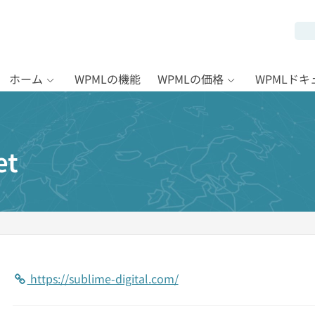
ホーム
WPMLの機能
WPMLの価格
WPMLド
et
https://sublime-digital.com/