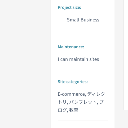
Project size:
Small Business
Maintenance:
I can maintain sites
Site categories:
E-commerce, ディレク
トリ, パンフレット, ブ
ログ, 教育