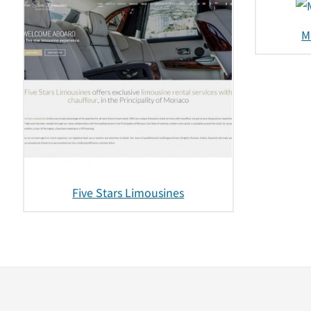
M
Five Stars Limousines