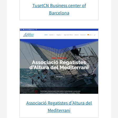
TusetCN Business center of
Barcelona
Associació Regatistes d’Altura del
Mediterrani