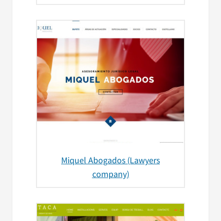
Miquel Abogados (Lawyers
company)