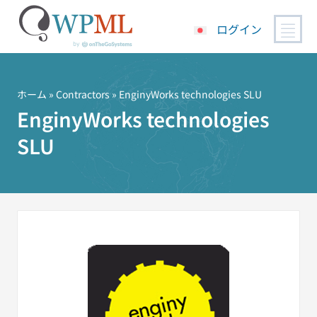
ログイン
コ
ン
テ
ホーム
»
Contractors
» EnginyWorks technologies SLU
ン
EnginyWorks technologies
ツ
SLU
へ
ス
キ
ッ
プ