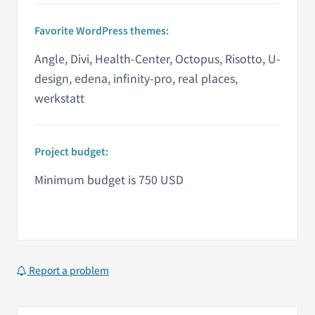
Favorite WordPress themes:
Angle, Divi, Health-Center, Octopus, Risotto, U-
design, edena, infinity-pro, real places,
werkstatt
Project budget:
Minimum budget is 750 USD
Report a problem