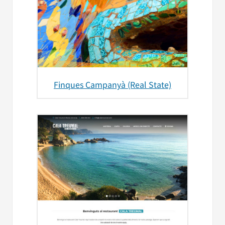
Finques Campanyà (Real State)