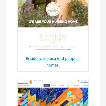
Residències Itaca (old people’s
homes)