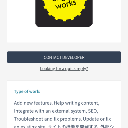
CONTACT DEVELOPER
Looking for a quick reply?
Type of work:
Add new features, Help writing content,
Integrate with an external system, SEO,
Troubleshoot and fix problems, Update or fix
an existing site, サイトの機能を開発する, 外部シ