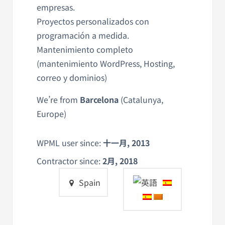
empresas.
Proyectos personalizados con
programación a medida.
Mantenimiento completo
(mantenimiento WordPress, Hosting,
correo y dominios)
We’re from
Barcelona
(Catalunya,
Europe)
WPML user since:
十一月, 2013
Contractor since:
2月, 2018
Spain