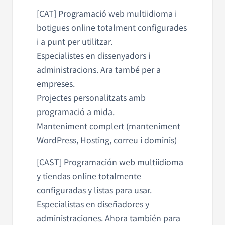
[CAT] Programació web multiidioma i
botigues online totalment configurades
i a punt per utilitzar.
Especialistes en dissenyadors i
administracions. Ara també per a
empreses.
Projectes personalitzats amb
programació a mida.
Manteniment complert (manteniment
WordPress, Hosting, correu i dominis)
[CAST] Programación web multiidioma
y tiendas online totalmente
configuradas y listas para usar.
Especialistas en diseñadores y
administraciones. Ahora también para