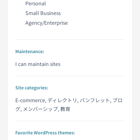
Personal
Small Business
Agency/Enterprise
Maintenance:
I can maintain sites
Site categories:
E-commerce, ディレクトリ, パンフレット, ブロ
グ, メンバーシップ, 教育
Favorite WordPress themes: