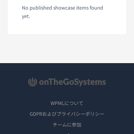
No published showcase items found
yet.
WPMLについて
GDPRおよびプライバシーポリシー
（新
チームに参加
し