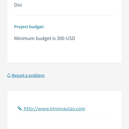
Divi
Project budget:
Minimum budget is 300 USD
Report a problem
http://www.etnonautas.com