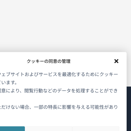
クッキーの同意の管理
ウェブサイトおよびサービスを最適化するためにクッキー
ています。
同意により、閲覧行動などのデータを処理することができ
WPMLについて
ただけない場合、一部の特長に影響を与える可能性があり
GDPRおよびプライバシーポリシー
（新
チームに参加