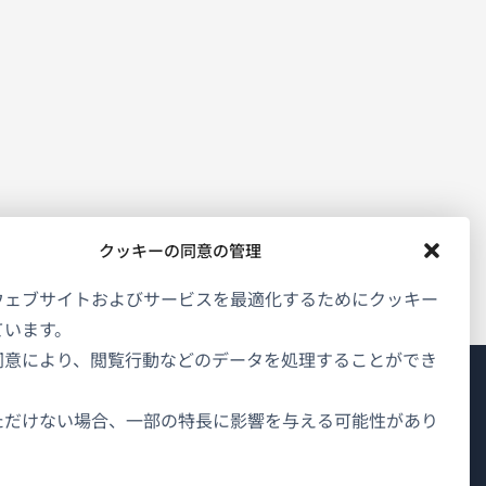
クッキーの同意の管理
ウェブサイトおよびサービスを最適化するためにクッキー
ています。
同意により、閲覧行動などのデータを処理することができ
WPMLについて
ただけない場合、一部の特長に影響を与える可能性があり
GDPRおよびプライバシーポリシー