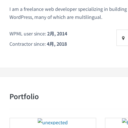
I am a freelance web developer specializing in building
WordPress, many of which are multilingual.
WPML user since:
2月, 2014
Contractor since:
4月, 2018
Portfolio