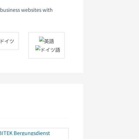
 business websites with
ドイツ