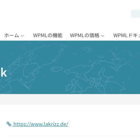
ホーム
WPMLの機能
WPMLの価格
WPMLド
ek
https://www.lakrizz.de/