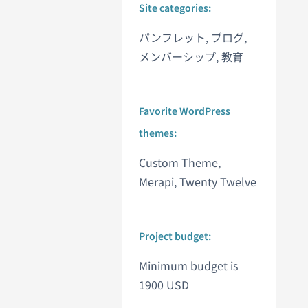
Site categories:
パンフレット, ブログ,
メンバーシップ, 教育
Favorite WordPress
themes:
Custom Theme,
Merapi, Twenty Twelve
Project budget:
Minimum budget is
1900 USD