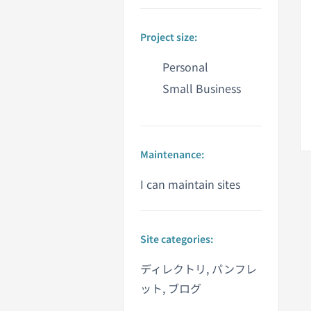
Project size:
Personal
Small Business
Maintenance:
I can maintain sites
Site categories:
ディレクトリ, パンフレ
ット, ブログ