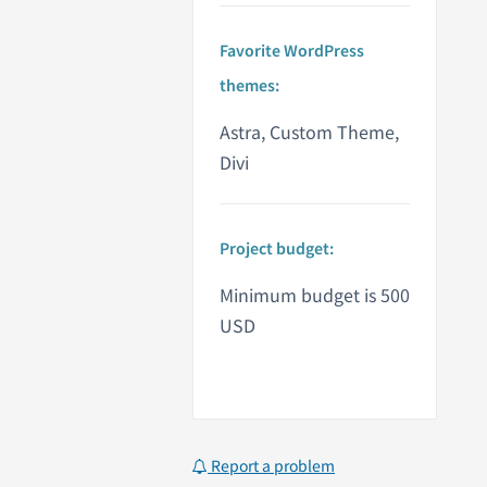
Favorite WordPress
themes:
Astra, Custom Theme,
Divi
Project budget:
Minimum budget is 500
USD
Report a problem