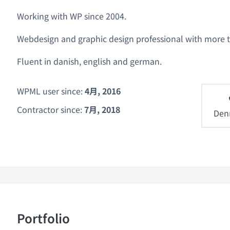
Working with WP since 2004.
Webdesign and graphic design professional with more t
Fluent in danish, english and german.
WPML user since:
4月, 2016
Contractor since:
7月, 2018
Den
Portfolio