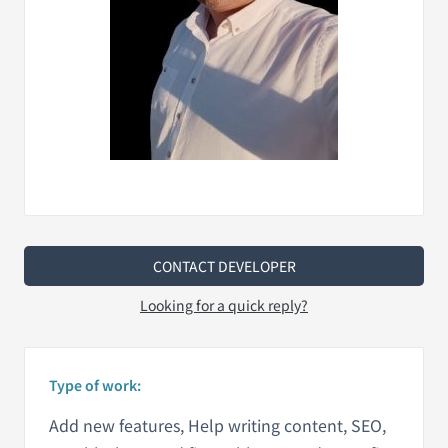
CONTACT DEVELOPER
Looking for a quick reply?
Type of work:
Add new features, Help writing content, SEO,