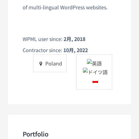
of multi-lingual WordPress websites.
WPML user since:
2月, 2018
Contractor since:
10月, 2022
Poland
Portfolio