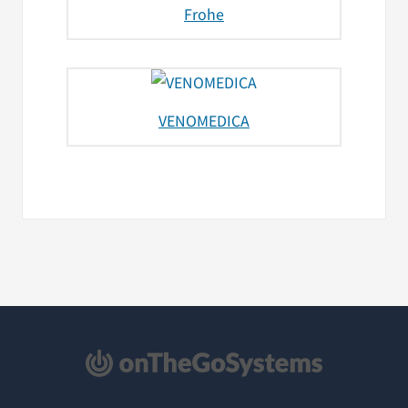
Frohe
VENOMEDICA