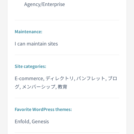
Agency/Enterprise
Maintenance:
I can maintain sites
Site categories:
E-commerce, ディレクトリ, パンフレット, ブロ
グ, メンバーシップ, 教育
Favorite WordPress themes:
Enfold, Genesis