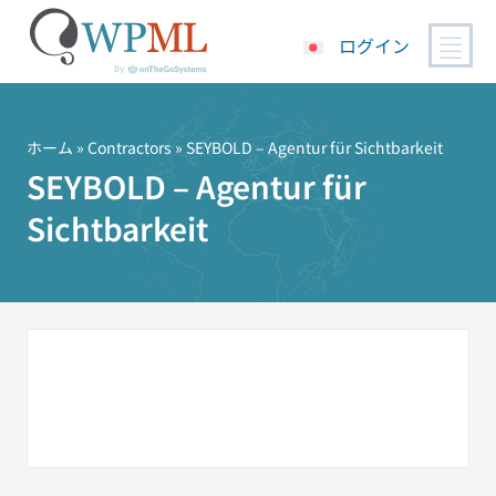
ログイン
コ
ン
テ
ホーム
»
Contractors
» SEYBOLD – Agentur für Sichtbarkeit
ン
SEYBOLD – Agentur für
ツ
Sichtbarkeit
へ
ス
キ
ッ
プ