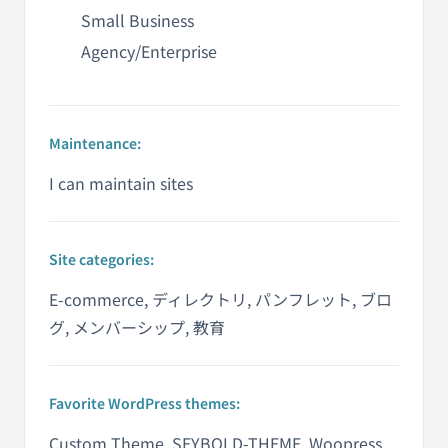
Small Business
Agency/Enterprise
Maintenance:
I can maintain sites
Site categories:
E-commerce, ディレクトリ, パンフレット, ブロ
グ, メンバーシップ, 教育
Favorite WordPress themes:
Custom Theme, SEYBOLD-THEME, Woopress