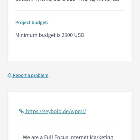
Project budget:
Minimum budget is 2500 USD
Report a problem
https://seybold.de/wpml/
We are a Full Focus Internet Marketing