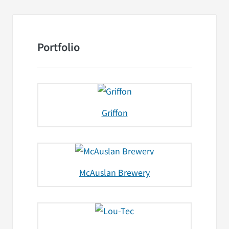
Portfolio
Griffon
McAuslan Brewery