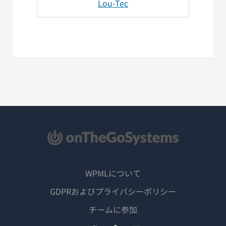
Lou-Tec
WPMLについて
GDPRおよびプライバシーポリシー
（新
チームに参加
し