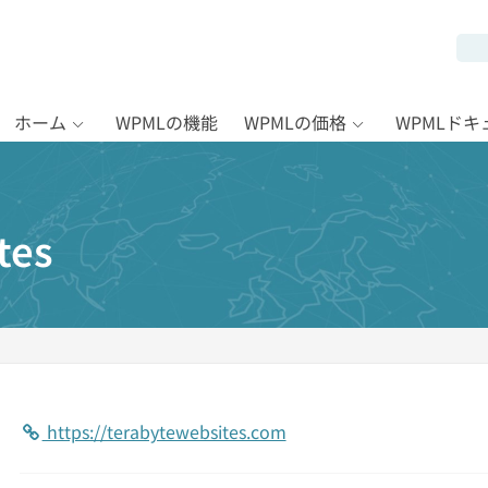
ホーム
WPMLの機能
WPMLの価格
WPMLド
tes
https://terabytewebsites.com