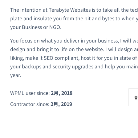
The intention at Terabyte Websites is to take all the te
plate and insulate you from the bit and bytes to when 
your Business or NGO.
You focus on what you deliver in your business, I will w
design and bring it to life on the website. I will design
liking, make it SEO compliant, host it for you in state of 
your backups and security upgrades and help you main
year.
WPML user since:
2月, 2018
Contractor since:
2月, 2019