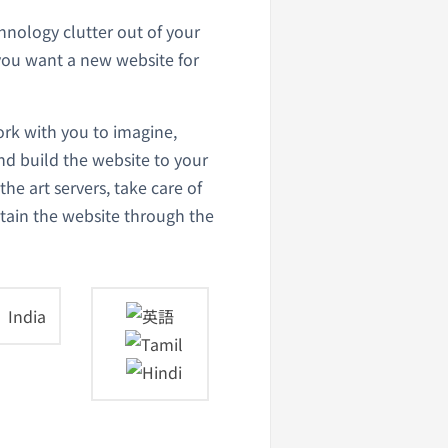
chnology clutter out of your
you want a new website for
ork with you to imagine,
 and build the website to your
the art servers, take care of
tain the website through the
India