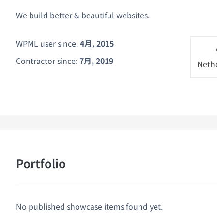
We build better & beautiful websites.
WPML user since:
4月, 2015
Contractor since:
7月, 2019
Neth
Portfolio
No published showcase items found yet.