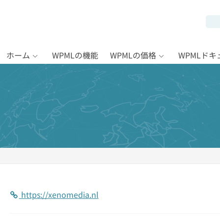
ホーム
WPMLの機能
WPMLの価格
WPMLド
https://xenomedia.nl