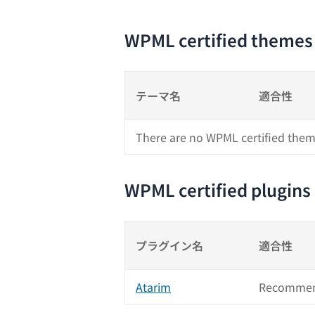
WPML certified themes
テーマ名
適合性
There are no WPML certified them
WPML certified plugins
プラグイン名
適合性
Atarim
Recommen