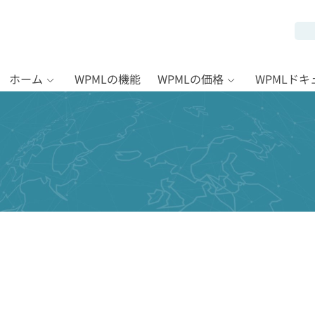
ホーム
WPMLの機能
WPMLの価格
WPMLド