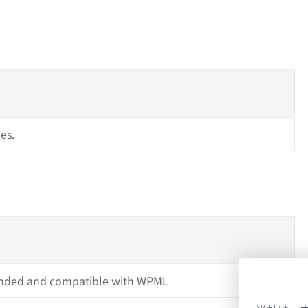
es.
ded and compatible with WPML