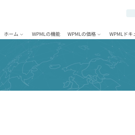
ホーム
WPMLの機能
WPMLの価格
WPMLド