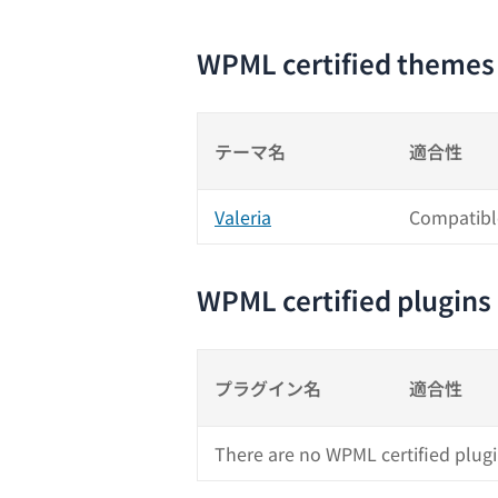
WPML certified themes
テーマ名
適合性
Valeria
Compatibl
WPML certified plugins
プラグイン名
適合性
There are no WPML certified plugi