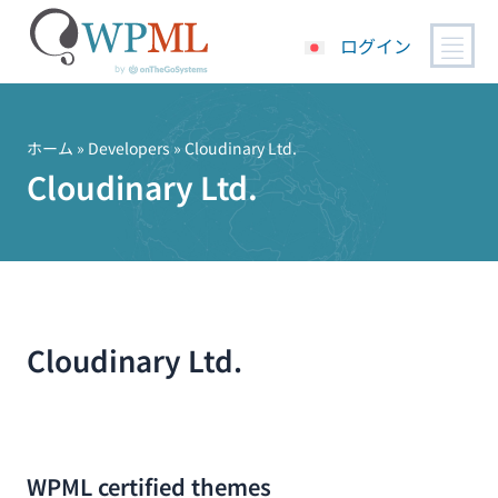
ログイン
コ
ン
テ
ホーム
» Developers » Cloudinary Ltd.
ン
Cloudinary Ltd.
ツ
へ
ス
キ
ッ
プ
Cloudinary Ltd.
WPML certified themes