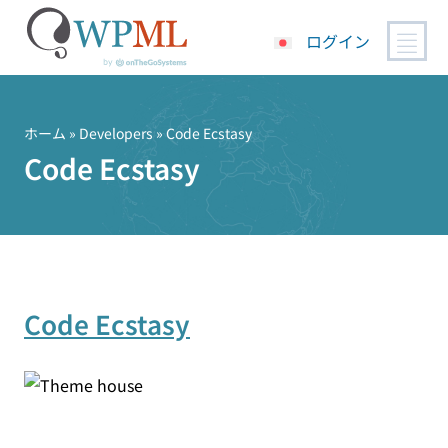
ログイン
コ
ン
テ
ホーム
» Developers » Code Ecstasy
ン
Code Ecstasy
ツ
へ
ス
キ
ッ
プ
Code Ecstasy