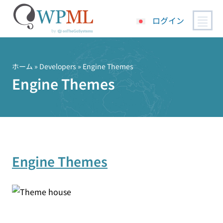
ログイン
コ
ン
テ
ホーム
» Developers » Engine Themes
ン
Engine Themes
ツ
へ
ス
キ
ッ
プ
Engine Themes