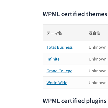
WPML certified themes
テーマ名
適合性
Total Business
Unknown
Infinite
Unknown
Grand College
Unknown
World Wide
Unknown
WPML certified plugins