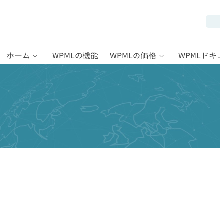
ホーム
WPMLの機能
WPMLの価格
WPMLド