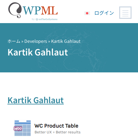
ログイン
コ
ン
テ
ホーム
» Developers » Kartik Gahlaut
ン
Kartik Gahlaut
ツ
へ
ス
キ
ッ
プ
Kartik Gahlaut