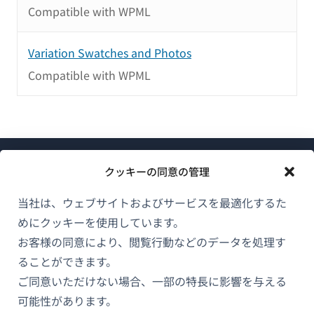
Compatible with WPML
Variation Swatches and Photos
Compatible with WPML
クッキーの同意の管理
当社は、ウェブサイトおよびサービスを最適化するた
めにクッキーを使用しています。
WPMLについて
お客様の同意により、閲覧行動などのデータを処理す
GDPRおよびプライバシーポリシー
ることができます。
（新
ご同意いただけない場合、一部の特長に影響を与える
チームに参加
し
可能性があります。
（新
（新
（新