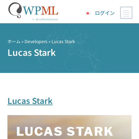
ログイン
コ
ン
テ
ホーム
» Developers » Lucas Stark
ン
Lucas Stark
ツ
へ
ス
キ
ッ
プ
Lucas Stark