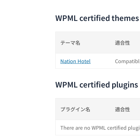
WPML certified themes
テーマ名
適合性
Nation Hotel
Compatibl
WPML certified plugins
プラグイン名
適合性
There are no WPML certified plugi