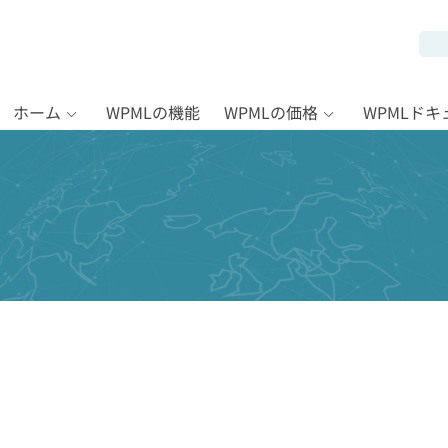
ホーム
WPMLの機能
WPMLの価格
WPMLド