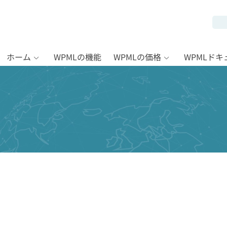
ホーム
WPMLの機能
WPMLの価格
WPMLド