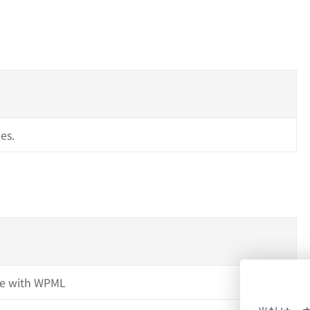
es.
e with WPML