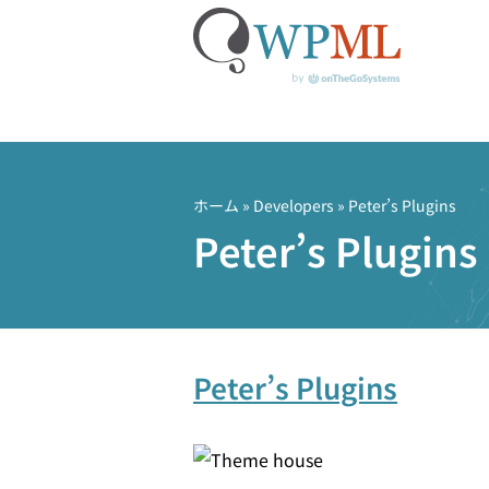
コ
ン
テ
ホーム
» Developers » Peter’s Plugins
ン
Peter’s Plugins
ツ
へ
ス
キ
ッ
Peter’s Plugins
プ