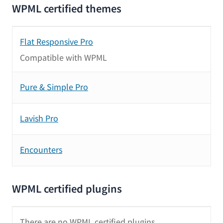
WPML certified themes
Flat Responsive Pro
Compatible with WPML
Pure & Simple Pro
Lavish Pro
Encounters
WPML certified plugins
There are no WPML certified plugins.