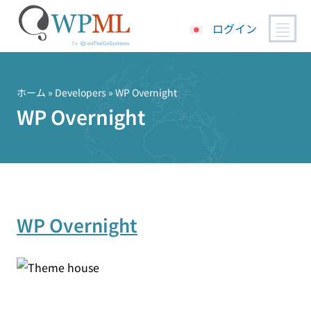
ログイン
コ
ン
テ
ホーム
» Developers » WP Overnight
ン
WP Overnight
ツ
へ
ス
キ
ッ
プ
WP Overnight