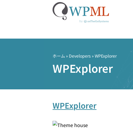
コ
ン
テ
ホーム
» Developers » WPExplorer
ン
WPExplorer
ツ
へ
ス
キ
ッ
WPExplorer
プ