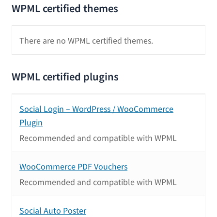
WPML certified themes
There are no WPML certified themes.
WPML certified plugins
Social Login – WordPress / WooCommerce
Plugin
Recommended and compatible with WPML
WooCommerce PDF Vouchers
Recommended and compatible with WPML
Social Auto Poster